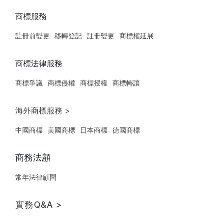
商標服務
註冊前變更
移轉登記
註冊變更
商標權延展
商標法律服務
商標爭議
商標侵權
商標授權
商標轉讓
海外商標服務 >
中國商標
美國商標
日本商標
德國商標
商務法顧
常年法律顧問
實務Q&A >