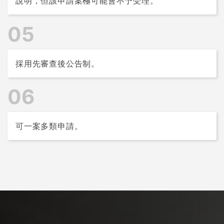
說明，但該申請案極可能會不予受理。
05
採用先審查後公告制。
06
可一案多類申請。