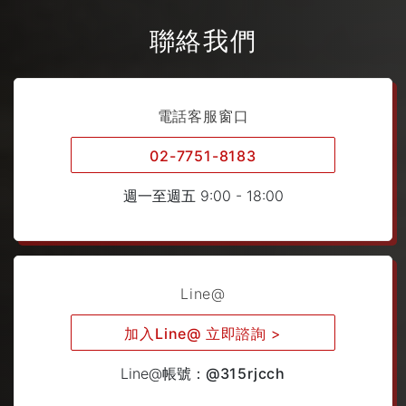
聯絡我們
電話客服窗口
02-7751-8183
週一至週五 9:00 - 18:00
Line@
加入Line@ 立即諮詢
>
Line@帳號：
@315rjcch