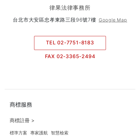
律果法律事務所
台北市大安區忠孝東路三段96號7樓
Google Map
TEL 02-7751-8183
FAX 02-3365-2494
商標服務
商標註冊 >
標準方案
專家護航
智慧檢索