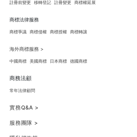
註冊前變更
移轉登記
註冊變更
商標權延展
商標法律服務
商標爭議
商標侵權
商標授權
商標轉讓
海外商標服務 >
中國商標
美國商標
日本商標
德國商標
商務法顧
常年法律顧問
實務Q&A >
服務團隊 >