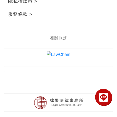
隱私權政策 >
服務條款 >
相關服務