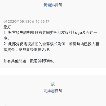
黃健淋
律師
2020年09月30日 10:59:17
您好：
1.對方須先證明曾經有共同委託朋友設計logo及合約一
事。
2.此部分仍需視當初的合夥模式為何，若當時均已投入相
當資金，應無事後追償之理。
如有其他問題，歡迎與我聯絡。
高維志
律師