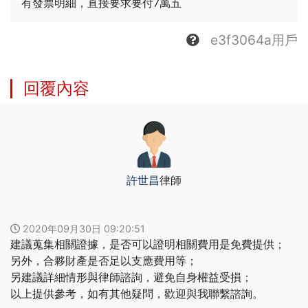
有發票明細，直接要求要付7萬五
登入
e3f3064a用戶
註冊
回覆內容
許世昌
律師
2020年09月30日 09:20:51
建議蒐集相關證據，是否可以證明相關費用是免費提供；
另外，合夥財產是否足以支應費用等；
另建議詳細情形與律師諮詢，避免自身權益受損；
以上提供參考，如有其他疑問，歡迎與我聯繫諮詢。