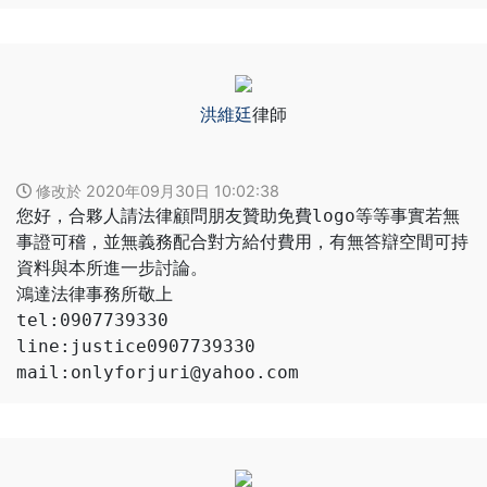
洪維廷
律師
修改於 2020年09月30日 10:02:38
您好，合夥人請法律顧問朋友贊助免費logo等等事實若無
事證可稽，並無義務配合對方給付費用，有無答辯空間可持
資料與本所進一步討論。
鴻達法律事務所敬上
tel:0907739330
line:justice0907739330
mail:onlyforjuri@yahoo.com