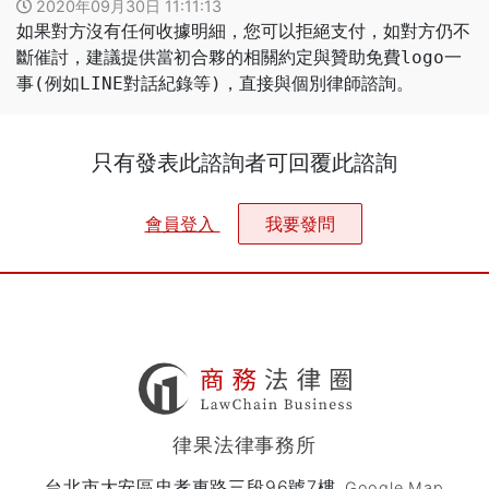
2020年09月30日 11:11:13
如果對方沒有任何收據明細，您可以拒絕支付，如對方仍不
斷催討，建議提供當初合夥的相關約定與贊助免費logo一
事(例如LINE對話紀錄等)，直接與個別律師諮詢。
只有發表此諮詢者可回覆此諮詢
會員登入
我要發問
律果法律事務所
台北市大安區忠孝東路三段96號7樓
Google Map