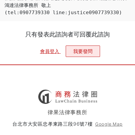
鴻達法律事務所 敬上
(tel:0907739330 line:justice0907739330)
只有發表此諮詢者可回覆此諮詢
會員登入
我要發問
律果法律事務所
台北市大安區忠孝東路三段96號7樓
Google Map