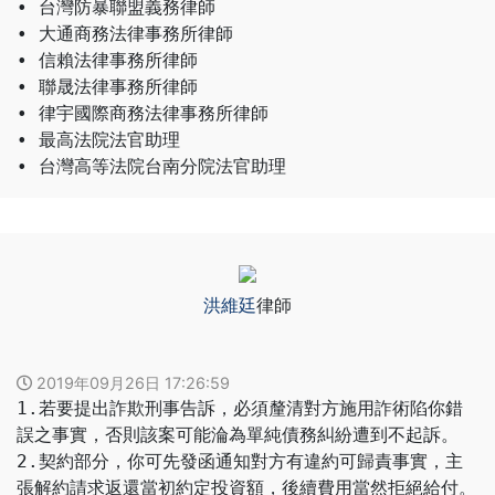
• 台灣防暴聯盟義務律師
• 大通商務法律事務所律師
• 信賴法律事務所律師
• 聯晟法律事務所律師
• 律宇國際商務法律事務所律師
• 最高法院法官助理
• 台灣高等法院台南分院法官助理
洪維廷
律師
2019年09月26日 17:26:59
1.若要提出詐欺刑事告訴，必須釐清對方施用詐術陷你錯
誤之事實，否則該案可能淪為單純債務糾紛遭到不起訴。
2.契約部分，你可先發函通知對方有違約可歸責事實，主
張解約請求返還當初約定投資額，後續費用當然拒絕給付。