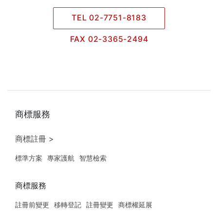
TEL 02-7751-8183
FAX 02-3365-2494
商標服務
商標註冊 >
標準方案
專家護航
智慧檢索
商標服務
註冊前變更
移轉登記
註冊變更
商標權延展