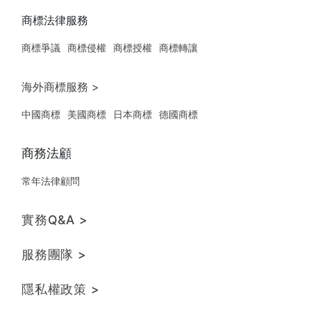
商標法律服務
商標爭議
商標侵權
商標授權
商標轉讓
海外商標服務 >
中國商標
美國商標
日本商標
德國商標
商務法顧
常年法律顧問
實務Q&A >
服務團隊 >
隱私權政策 >