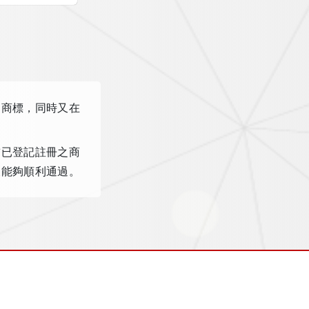
之商標，同時又在
前已登記註冊之商
後能夠順利通過。
完全比對商標權狀態
或法律意見，且僅