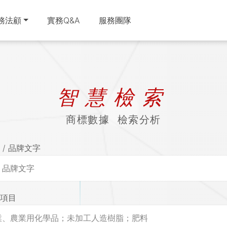
務法顧
實務Q&A
服務團隊
智慧檢索
商標數據 檢索分析
/ 品牌文字
商標服務
商務法顧
項目