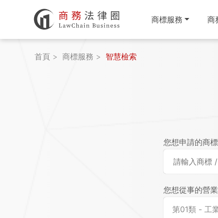
商標服務
商
首頁
商標服務
智慧檢索
您想申請的商標 
您想從事的營業