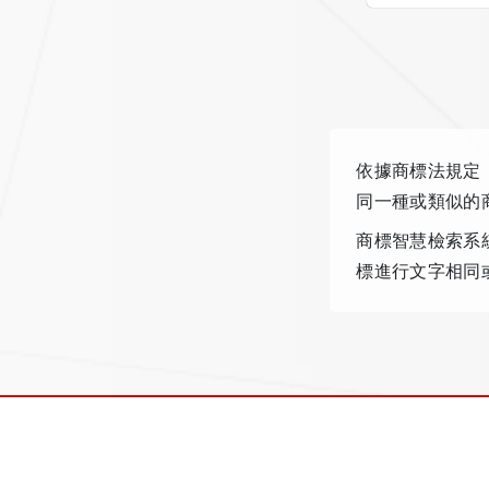
依據商標法規定
同一種或類似的
商標智慧檢索系
標進行文字相同
本系統資料來源為
開放資料回傳資