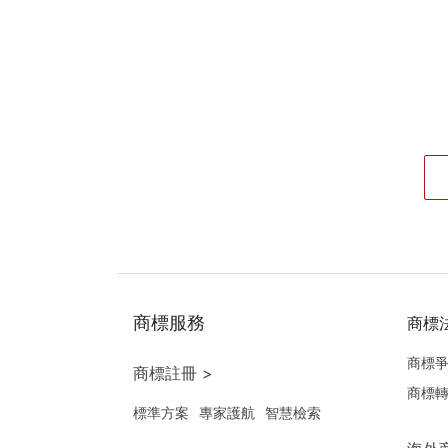
供個人參考，不
商標服務
商標
商標
商標註冊 >
商標
標準方案
專家護航
智慧檢索